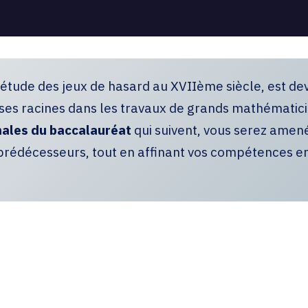
l’étude des jeux de hasard au XVIIème siècle, est dev
es racines dans les travaux de grands mathématici
ales du baccalauréat
qui suivent, vous serez amené
prédécesseurs, tout en affinant vos compétences en