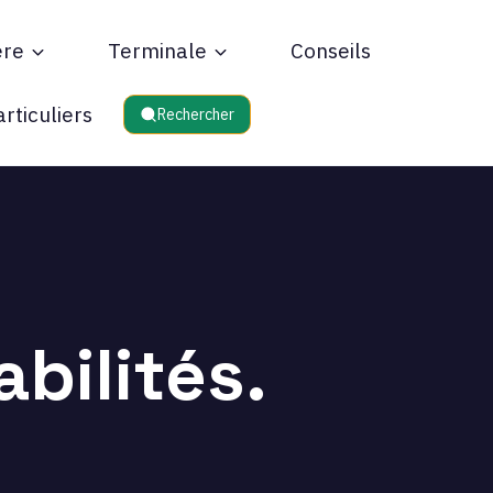
ère
Terminale
Conseils
rticuliers
Rechercher
bilités.