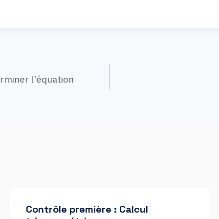
n
rminer l’équation
Contrôle première : Calcul