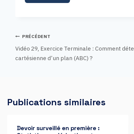
Navigatio
PRÉCÉDENT
Vidéo 29, Exercice Terminale : Comment déte
cartésienne d’un plan (ABC) ?
de
l’article
Publications similaires
Devoir surveillé en première :