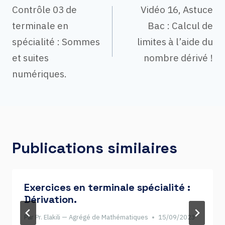
Navigation
Contrôle 03 de
Vidéo 16, Astuce
terminale en
Bac : Calcul de
de
spécialité : Sommes
limites à l’aide du
et suites
nombre dérivé !
numériques.
l’article
Publications similaires
Exercices en terminale spécialité :
Dérivation.
Par
Pr. Elakili — Agrégé de Mathématiques
15/09/2023