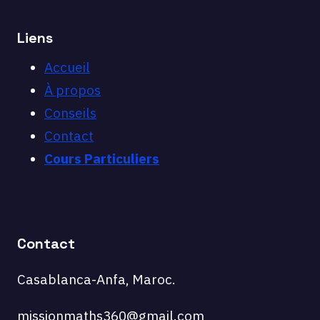
Liens
Accueil
À propos
Conseils
Contact
Cours Particuliers
Contact
Casablanca-Anfa, Maroc.
missionmaths360@gmail.com