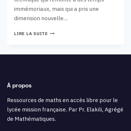
immémoriaux, mais qui a pris une
dimension nouvelle…
EXERCICES
LIRE LA SUITE
TERMINALE
SPÉCIALITÉ
:
SUITES
ET
DÉNOMBREMENT.
À propos
Ressources de maths en accès libre pour le
lycée mission française. Par Pr. Elakili, Agrégé
de Mathématiques.