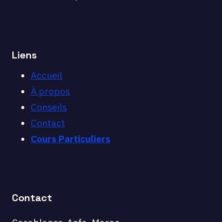
Liens
Accueil
À propos
Conseils
Contact
Cours Particuliers
Contact