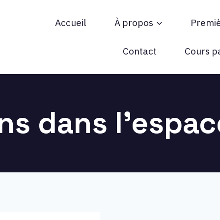
Accueil
À propos
Premi
ée !
Contact
Cours pa
ans dans l’espac