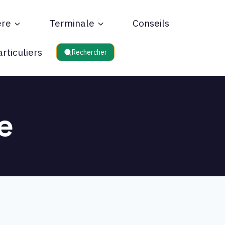
ère
Terminale
Conseils
rticuliers
Rechercher
e