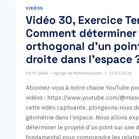
VIDÉOS
Vidéo 30, Exercice Te
Comment déterminer l
orthogonal d’un poin
droite dans l’espace 
Par
Pr. Elakili — Agrégé de Mathématiques
21/02/2024
Abonnez-vous à notre chaine YouTube pou
vidéos : https://www.youtube.com/@mis
cette vidéo captivante, plongeons-nous d
géométrie dans l’espace. Nous allons e
déterminer le projeté d’un point sur une 
fondamental pour comprendre les relatio