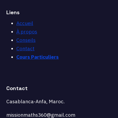
Liens
Accueil
À propos
Conseils
Contact
Cours Particuliers
Contact
Casablanca-Anfa, Maroc.
missionmaths360@gmail.com