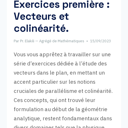
Exercices première :
Vecteurs et
colinéarité.
Par
Pr. Elakili — Agrégé de Mathématiques
15/09/2023
Vous vous apprêtez à travailler sur une
série d’exercices dédiée à l’étude des
vecteurs dans le plan, en mettant un
accent particulier sur les notions
cruciales de parallélisme et colinéarité.
Ces concepts, qui ont trouvé leur
formulation au début de la géométrie
analytique, restent fondamentaux dans
divers domaines tels que la physique,