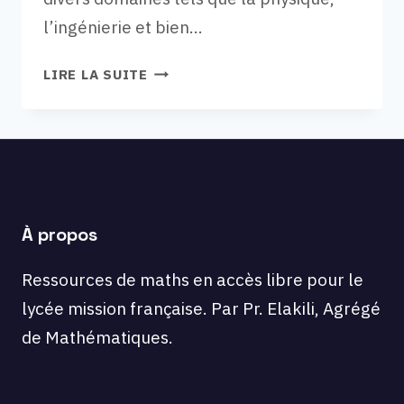
l’ingénierie et bien…
EXERCICES
LIRE LA SUITE
PREMIÈRE
:
VECTEURS
ET
COLINÉARITÉ.
À propos
Ressources de maths en accès libre pour le
lycée mission française. Par Pr. Elakili, Agrégé
de Mathématiques.