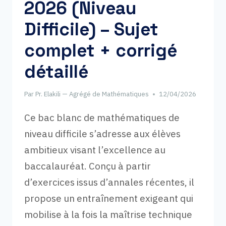
2026 (Niveau
SPÉCIALITÉ)
+
Difficile) – Sujet
CORRIGÉ
COMPLET
complet + corrigé
détaillé
Par
Pr. Elakili — Agrégé de Mathématiques
12/04/2026
Ce bac blanc de mathématiques de
niveau difficile s’adresse aux élèves
ambitieux visant l’excellence au
baccalauréat. Conçu à partir
d’exercices issus d’annales récentes, il
propose un entraînement exigeant qui
mobilise à la fois la maîtrise technique