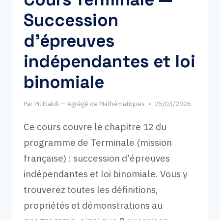
ET
Succession
INTÉGRALES
(CORRIGÉ
d’épreuves
COMPLET)
indépendantes et loi
binomiale
Par
Pr. Elakili — Agrégé de Mathématiques
25/03/2026
Ce cours couvre le chapitre 12 du
programme de Terminale (mission
française) : succession d’épreuves
indépendantes et loi binomiale. Vous y
trouverez toutes les définitions,
propriétés et démonstrations au