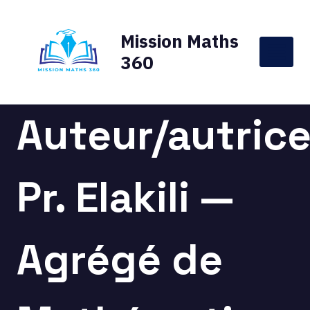
Aller
au
Mission Maths
contenu
360
Auteur/autrice
Pr. Elakili —
Agrégé de