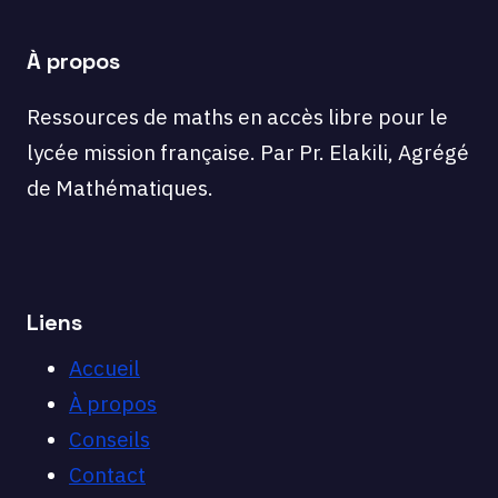
3ÉME
DEGRÉ.
À propos
page
Ressources de maths en accès libre pour le
lycée mission française. Par Pr. Elakili, Agrégé
de Mathématiques.
Liens
Accueil
À propos
Conseils
Contact