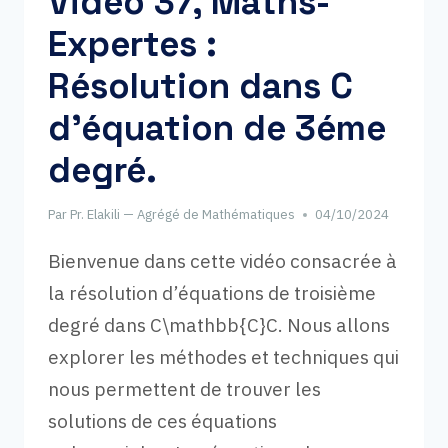
Vidéo 37, Maths-
BINÔME
Expertes :
DE
NEWTON,
Résolution dans C
APPLICATIONS.
d’équation de 3éme
degré.
Par
Pr. Elakili — Agrégé de Mathématiques
04/10/2024
Bienvenue dans cette vidéo consacrée à
la résolution d’équations de troisième
degré dans C\mathbb{C}C. Nous allons
explorer les méthodes et techniques qui
nous permettent de trouver les
solutions de ces équations