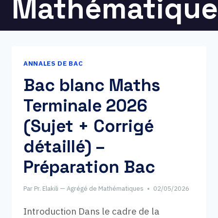
Mathématique
ANNALES DE BAC
Bac blanc Maths
Terminale 2026
(Sujet + Corrigé
détaillé) –
Préparation Bac
Par
Pr. Elakili — Agrégé de Mathématiques
02/05/2026
Introduction Dans le cadre de la