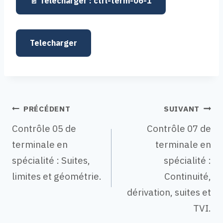
ctrl-term-06-1
Telecharger
Navigation
PRÉCÉDENT
SUIVANT
Contrôle 05 de
Contrôle 07 de
terminale en
terminale en
de
spécialité : Suites,
spécialité :
limites et géométrie.
Continuité,
dérivation, suites et
l’article
TVI.