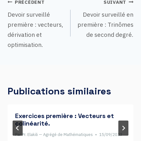
Navigation
PRÉCÉDENT
SUIVANT
Devoir surveillé
Devoir surveillé en
première : vecteurs,
première : Trinômes
de
dérivation et
de second degré.
optimisation.
l’article
Publications similaires
Exercices première : Vecteurs et
colinéarité.
Par
Pr. Elakili — Agrégé de Mathématiques
15/09/2023