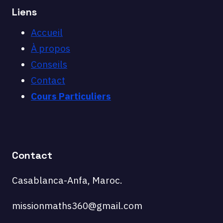
Liens
Accueil
À propos
Conseils
Contact
Cours Particuliers
Contact
Casablanca-Anfa, Maroc.
missionmaths360@gmail.com