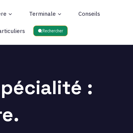
ère
Terminale
Conseils
rticuliers
Rechercher
pécialité :
re.