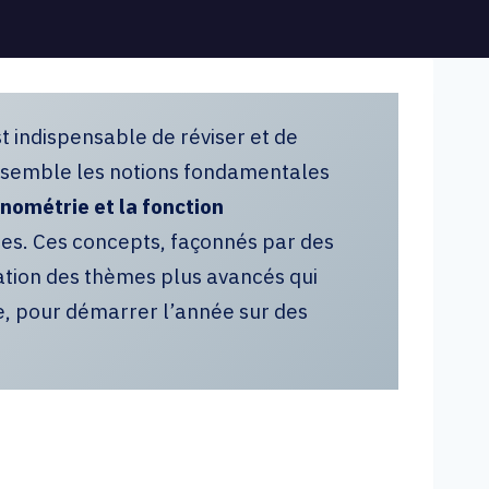
est indispensable de réviser et de
 ensemble les notions fondamentales
onométrie et la fonction
nces. Ces concepts, façonnés par des
tion des thèmes plus avancés qui
e, pour démarrer l’année sur des