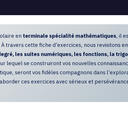
olaire en
terminale spécialité mathématiques
, il 
. À travers cette fiche d’exercices, nous revisitons
gré, les suites numériques, les fonctions, la trig
 sur lequel se construiront vos nouvelles connaissa
que, seront vos fidèles compagnons dans l’explora
à aborder ces exercices avec sérieux et persévéranc