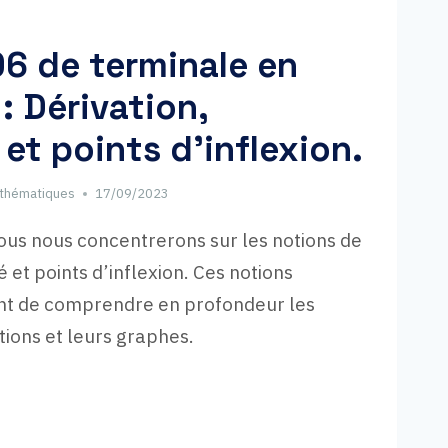
06 de terminale en
 : Dérivation,
et points d’inflexion.
Mathématiques
17/09/2023
ous nous concentrerons sur les notions de
é et points d’inflexion. Ces notions
nt de comprendre en profondeur les
tions et leurs graphes.
ÔLE