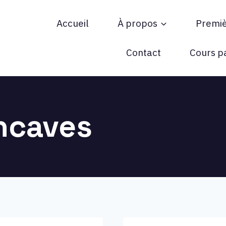
Accueil
À propos
Premi
ée !
Contact
Cours pa
ncaves