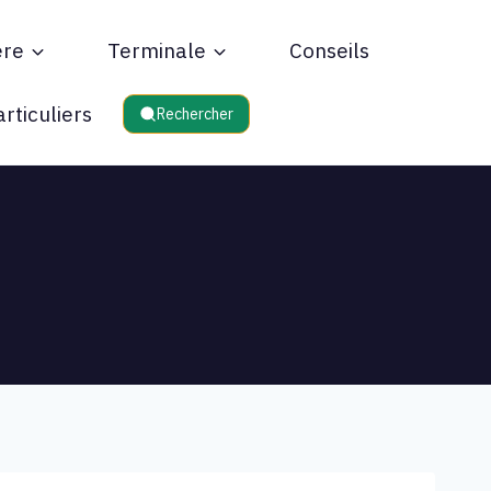
ère
Terminale
Conseils
rticuliers
Rechercher